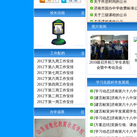
关于作息时间的公示
济南市国办中学收费标准
校长信箱
关于三级课程的公示
关于课程表的公示
图片新闻
关于学生作业布置情况的
三秩华章—济南第六十八
工作配档
2012下第九周工作安排
2010级召开初三学生表彰
2012下第八周工作安排
会暨中考动员会
2012下第七周工作安排
2012下第六周工作安排
学习实践科学发展观
2012下第四周工作安排
2012下第三周工作安排
[学习动态]济南第六十八
2012下第二周工作安排
[建言献策]济南六十八中
2012下第一周工作安排
[建言献策]济南第六十八
[建言献策]科学发展观学
办学成果
[学习动态]济南第六十八
[方案总结]党旗引领、课
[学习动态]济南第六十八