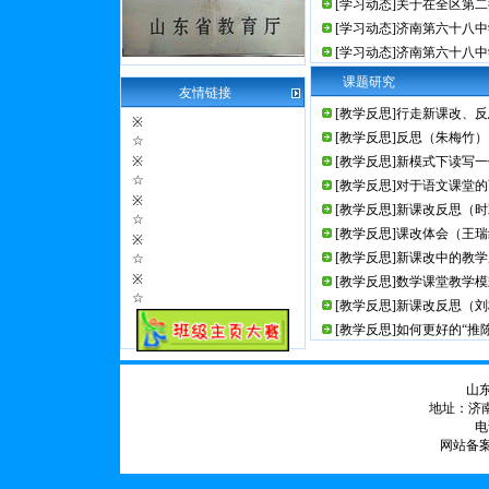
[学习动态]关于在全区第
[学习动态]济南第六十八
[学习动态]济南第六十八
课题研究
友情链接
[教学反思]行走新课改、
※
[教学反思]反思（朱梅竹）
☆
※
[教学反思]新模式下读写
☆
[教学反思]对于语文课堂
※
[教学反思]新课改反思（
☆
[教学反思]课改体会（王
※
[教学反思]新课改中的教
☆
※
[教学反思]数学课堂教学
☆
[教学反思]新课改反思（
[教学反思]如何更好的“推
山
地址：济南
电话
网站备案号